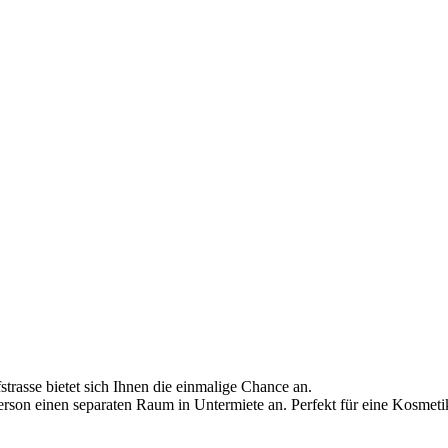
trasse bietet sich Ihnen die einmalige Chance an.
erson einen separaten Raum in Untermiete an. Perfekt für eine Kosmetik