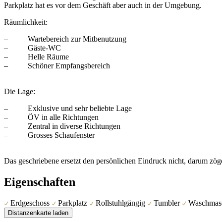
Parkplatz hat es vor dem Geschäft aber auch in der Umgebung.
Räumlichkeit:
– Wartebereich zur Mitbenutzung
– Gäste-WC
– Helle Räume
– Schöner Empfangsbereich
Die Lage:
– Exklusive und sehr beliebte Lage
– ÖV in alle Richtungen
– Zentral in diverse Richtungen
– Grosses Schaufenster
Das geschriebene ersetzt den persönlichen Eindruck nicht, darum zöge
Eigenschaften
Erdgeschoss
Parkplatz
Rollstuhlgängig
Tumbler
Waschmas
Distanzenkarte laden