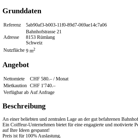
Grunddaten
Referenz
5ab90af3-b003-11f0-89d7-069ae14c7a06
Bahnhofstrasse 21
Adresse
8153 Rümlang
Schweiz
2
Nutzfläche
9 m
Angebot
Nettomiete
CHF 580.– / Monat
Mietkaution
CHF 1'740.–
Verfügbar ab
Auf Anfrage
Beschreibung
An einer beliebten und zentralen Lage an der gut befahrenen Bahnhofs
Ein Coiffeur-Unternehmen bietet für eine engagierte und motivierte P
auf Ihre Ideen gespannt!
Preis ist für 100% Auslastung.