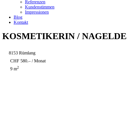
Referenzen
Kundenstimmen
Impressionen
Blog
Kontakt
KOSMETIKERIN / NAGELDE
8153 Rümlang
CHF 580.– / Monat
2
9 m