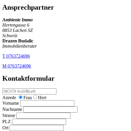
Ansprechpartner
Ambiente Immo
Herrengasse 6
8853 Lachen SZ
Schweiz
Drazen Budalic
Immobilienberater
T
0763724696
M
0763724696
Kontaktformular
Anrede
Frau
Herr
Vorname
Nachname
Strasse
PLZ
Ort