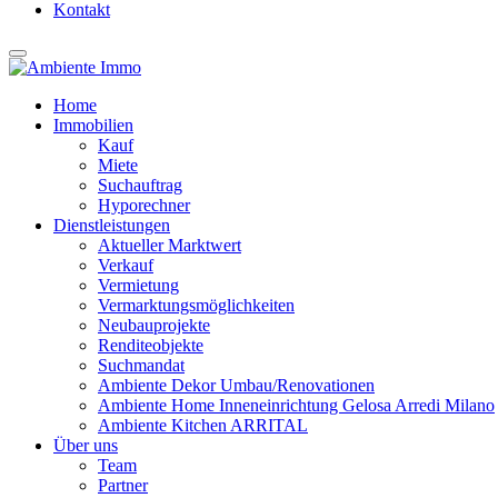
Kontakt
Home
Immobilien
Kauf
Miete
Suchauftrag
Hyporechner
Dienstleistungen
Aktueller Marktwert
Verkauf
Vermietung
Vermarktungsmöglichkeiten
Neubauprojekte
Renditeobjekte
Suchmandat
Ambiente Dekor Umbau/Renovationen
Ambiente Home Inneneinrichtung Gelosa Arredi Milano
Ambiente Kitchen ARRITAL
Über uns
Team
Partner